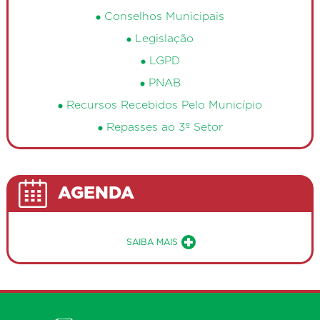
Conselhos Municipais
Legislação
LGPD
PNAB
Recursos Recebidos Pelo Município
Repasses ao 3º Setor
AGENDA
Sobre a Agenda de Eventos Públ
SAIBA MAIS