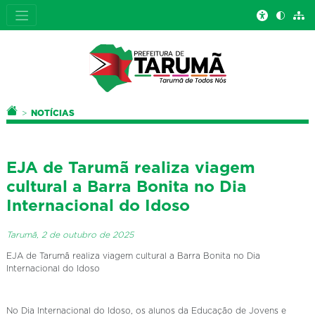
Você está aqui:
PÁGINA INICIAL
NOTÍCIAS
EJA de Tarumã realiza viagem
cultural a Barra Bonita no Dia
Internacional do Idoso
Tarumã, 2 de outubro de 2025
EJA de Tarumã realiza viagem cultural a Barra Bonita no Dia
Internacional do Idoso
No Dia Internacional do Idoso, os alunos da Educação de Jovens e