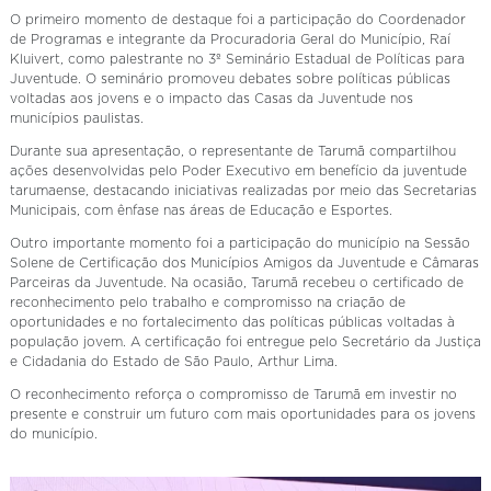
O primeiro momento de destaque foi a participação do Coordenador
de Programas e integrante da Procuradoria Geral do Município, Raí
Kluivert, como palestrante no 3º Seminário Estadual de Políticas para
Juventude. O seminário promoveu debates sobre políticas públicas
voltadas aos jovens e o impacto das Casas da Juventude nos
municípios paulistas.
Durante sua apresentação, o representante de Tarumã compartilhou
ações desenvolvidas pelo Poder Executivo em benefício da juventude
tarumaense, destacando iniciativas realizadas por meio das Secretarias
Municipais, com ênfase nas áreas de Educação e Esportes.
Outro importante momento foi a participação do município na Sessão
Solene de Certificação dos Municípios Amigos da Juventude e Câmaras
Parceiras da Juventude. Na ocasião, Tarumã recebeu o certificado de
reconhecimento pelo trabalho e compromisso na criação de
oportunidades e no fortalecimento das políticas públicas voltadas à
população jovem. A certificação foi entregue pelo Secretário da Justiça
e Cidadania do Estado de São Paulo, Arthur Lima.
O reconhecimento reforça o compromisso de Tarumã em investir no
presente e construir um futuro com mais oportunidades para os jovens
do município.