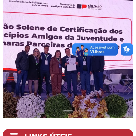
Aterior
Próxi