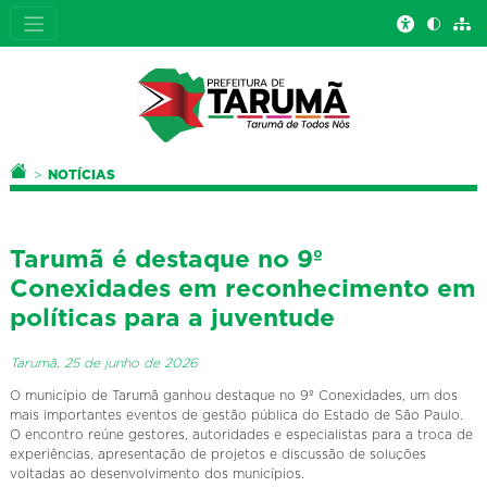
Você está aqui:
PÁGINA INICIAL
NOTÍCIAS
Tarumã é destaque no 9º
Conexidades em reconhecimento em
políticas para a juventude
Tarumã, 25 de junho de 2026
O município de Tarumã ganhou destaque no 9º Conexidades, um dos
mais importantes eventos de gestão pública do Estado de São Paulo.
O encontro reúne gestores, autoridades e especialistas para a troca de
experiências, apresentação de projetos e discussão de soluções
voltadas ao desenvolvimento dos municípios.