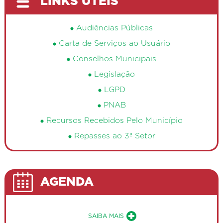
LINKS ÚTEIS
Audiências Públicas
Carta de Serviços ao Usuário
Conselhos Municipais
Legislação
LGPD
PNAB
Recursos Recebidos Pelo Município
Repasses ao 3º Setor
AGENDA
Sobre a Agenda de Eventos Públ
SAIBA MAIS