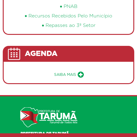
PNAB
Recursos Recebidos Pelo Município
Repasses ao 3º Setor
AGENDA
Sobre a Agenda de Eventos Públ
SAIBA MAIS
PREFEITURA DE TARUMÃ