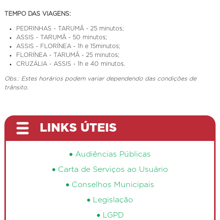
TEMPO DAS VIAGENS:
PEDRINHAS - TARUMÃ - 25 minutos;
ASSIS - TARUMÃ - 50 minutos;
ASSIS - FLORÍNEA - 1h e 15minutos;
FLORÍNEA - TARUMÃ - 25 minutos;
CRUZÁLIA - ASSIS - 1h e 40 minutos.
Obs.: Estes horários podem variar dependendo das condições de
trânsito.
LINKS ÚTEIS
Audiências Públicas
Carta de Serviços ao Usuário
Conselhos Municipais
Legislação
LGPD