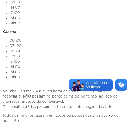
15h00
16h00
17h00
18h00
19h00
Sábado
06h00
07h00
09h00
12h00
15h00
16h00
18h00
19h00
Na linha “Tarumã x Assis”, os horários com descrição “Saída da
rodoviária” NÃO passam no ponto acima do pontilhão, ao lado da
churrascaria/posto de combustível.
Os demais horários passam neste ponto, pois chegam de Assis.
Todos os horários passam em todos os pontos das vilas abaixo do
pontilhão.