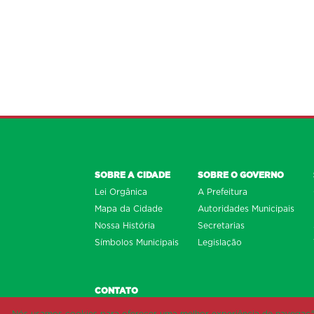
SOBRE A CIDADE
SOBRE O GOVERNO
Lei Orgânica
A Prefeitura
Mapa da Cidade
Autoridades Municipais
Nossa História
Secretarias
Símbolos Municipais
Legislação
CONTATO
Fale com a Prefeitura