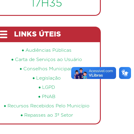
17H35
LINKS ÚTEIS
Audiências Públicas
Carta de Serviços ao Usuário
Conselhos Municipais
Legislação
LGPD
PNAB
Recursos Recebidos Pelo Município
Repasses ao 3º Setor