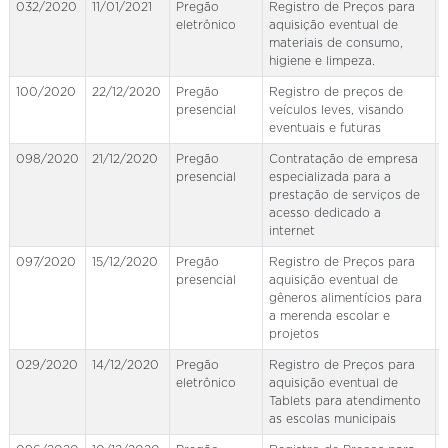
032/2020
11/01/2021
Pregão
Registro de Preços para
eletrônico
aquisição eventual de
materiais de consumo,
higiene e limpeza.
100/2020
22/12/2020
Pregão
Registro de preços de
presencial
veículos leves, visando
eventuais e futuras
098/2020
21/12/2020
Pregão
Contratação de empresa
presencial
especializada para a
prestação de serviços de
acesso dedicado a
internet
097/2020
15/12/2020
Pregão
Registro de Preços para
presencial
aquisição eventual de
gêneros alimentícios para
a merenda escolar e
projetos
029/2020
14/12/2020
Pregão
Registro de Preços para
eletrônico
aquisição eventual de
Tablets para atendimento
as escolas municipais