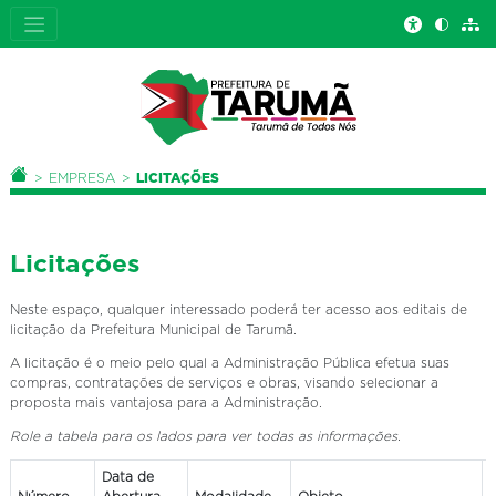
Você está aqui:
PÁGINA INICIAL
EMPRESA
LICITAÇÕES
Licitações
Neste espaço, qualquer interessado poderá ter acesso aos editais de
licitação da Prefeitura Municipal de Tarumã.
A licitação é o meio pelo qual a Administração Pública efetua suas
compras, contratações de serviços e obras, visando selecionar a
proposta mais vantajosa para a Administração.
Role a tabela para os lados para ver todas as informações.
Data de