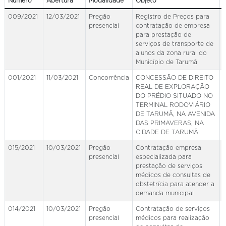
Número
Abertura
Modalidade
Objeto
009/2021
12/03/2021
Pregão
Registro de Preços para
presencial
contratação de empresa
para prestação de
serviços de transporte de
alunos da zona rural do
Município de Tarumã
001/2021
11/03/2021
Concorrência
CONCESSÃO DE DIREITO
REAL DE EXPLORAÇÃO
DO PRÉDIO SITUADO NO
TERMINAL RODOVIÁRIO
DE TARUMÃ, NA AVENIDA
DAS PRIMAVERAS, NA
CIDADE DE TARUMÃ.
015/2021
10/03/2021
Pregão
Contratação empresa
presencial
especializada para
prestação de serviços
médicos de consultas de
obstetrícia para atender a
demanda municipal
014/2021
10/03/2021
Pregão
Contratação de serviços
presencial
médicos para realização