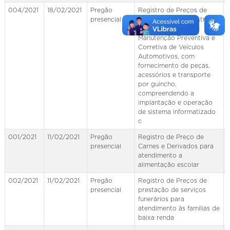
004/2021
18/02/2021
Pregão
Registro de Preços de
presencial
Serviços de Administração
e Gerenciamento de
Manutenção Preventiva e
Corretiva de Veículos
Automotivos, com
fornecimento de peças,
acessórios e transporte
por guincho,
compreendendo a
implantação e operação
de sistema informatizado
c
001/2021
11/02/2021
Pregão
Registro de Preço de
presencial
Carnes e Derivados para
atendimento a
alimentação escolar
002/2021
11/02/2021
Pregão
Registro de Preços de
presencial
prestação de serviços
funerários para
atendimento às famílias de
baixa renda