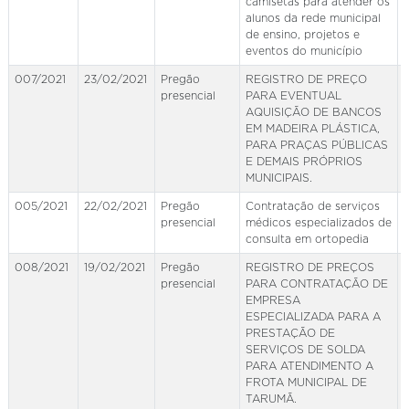
camisetas para atender os
alunos da rede municipal
de ensino, projetos e
eventos do município
007/2021
23/02/2021
Pregão
REGISTRO DE PREÇO
presencial
PARA EVENTUAL
AQUISIÇÃO DE BANCOS
EM MADEIRA PLÁSTICA,
PARA PRAÇAS PÚBLICAS
E DEMAIS PRÓPRIOS
MUNICIPAIS.
005/2021
22/02/2021
Pregão
Contratação de serviços
presencial
médicos especializados de
consulta em ortopedia
008/2021
19/02/2021
Pregão
REGISTRO DE PREÇOS
presencial
PARA CONTRATAÇÃO DE
EMPRESA
ESPECIALIZADA PARA A
PRESTAÇÃO DE
SERVIÇOS DE SOLDA
PARA ATENDIMENTO A
FROTA MUNICIPAL DE
TARUMÃ.