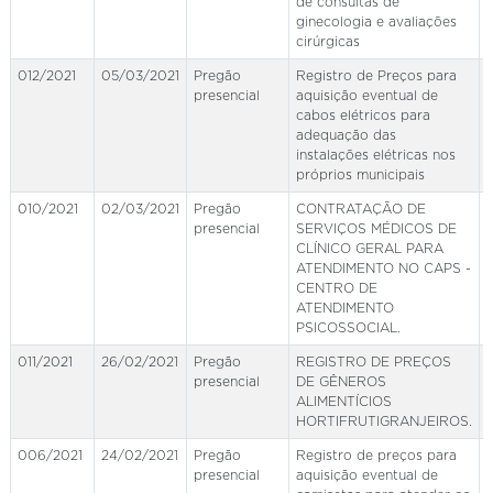
de consultas de
ginecologia e avaliações
cirúrgicas
012/2021
05/03/2021
Pregão
Registro de Preços para
presencial
aquisição eventual de
cabos elétricos para
adequação das
instalações elétricas nos
próprios municipais
010/2021
02/03/2021
Pregão
CONTRATAÇÃO DE
presencial
SERVIÇOS MÉDICOS DE
CLÍNICO GERAL PARA
ATENDIMENTO NO CAPS -
CENTRO DE
ATENDIMENTO
PSICOSSOCIAL.
011/2021
26/02/2021
Pregão
REGISTRO DE PREÇOS
presencial
DE GÊNEROS
ALIMENTÍCIOS
HORTIFRUTIGRANJEIROS.
006/2021
24/02/2021
Pregão
Registro de preços para
presencial
aquisição eventual de