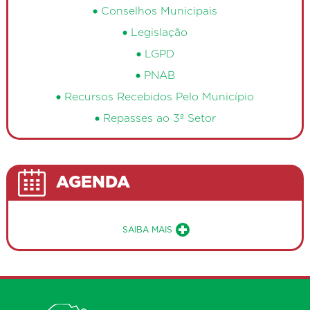
Conselhos Municipais
Legislação
LGPD
PNAB
Recursos Recebidos Pelo Município
Repasses ao 3º Setor
AGENDA
Sobre a Agenda de Eventos Públ
SAIBA MAIS