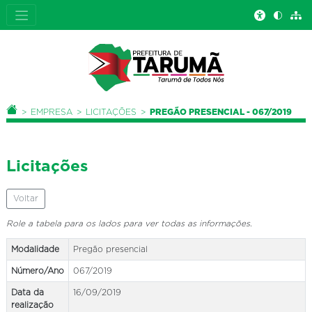
Você está aqui:
PÁGINA INICIAL
EMPRESA
LICITAÇÕES
PREGÃO PRESENCIAL - 067/2019
Licitações
Voltar
Role a tabela para os lados para ver todas as informações.
Modalidade
Pregão presencial
Número/Ano
067/2019
Data da
16/09/2019
realização