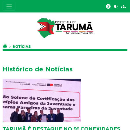
Você está aqui:
PÁGINA INICIAL
NOTÍCIAS
Histórico de Notícias
TARUMÃ É DESTAQUE NO 9º CONEXIDADES