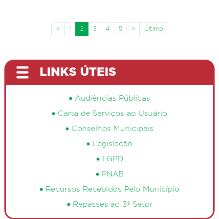
<
1
2
3
4
5
>
Último
LINKS ÚTEIS
Audiências Públicas
Carta de Serviços ao Usuário
Conselhos Municipais
Legislação
LGPD
PNAB
Recursos Recebidos Pelo Município
Repasses ao 3º Setor