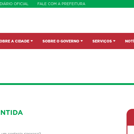
DIÁRIO OFICIAL
FALE COM A PREFEITURA
OBRE A CIDADE
SOBRE O GOVERNO
SERVIÇOS
NOT
ANTIDA