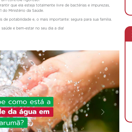
 um controle rigoroso?
rantir que ela esteja totalmente livre de bactérias e impurezas,
 do Ministério da Saúde.
s de potabilidade e, o mais importante: segura para sua família.
 saúde e bem-estar no seu dia a dia!
Próximo