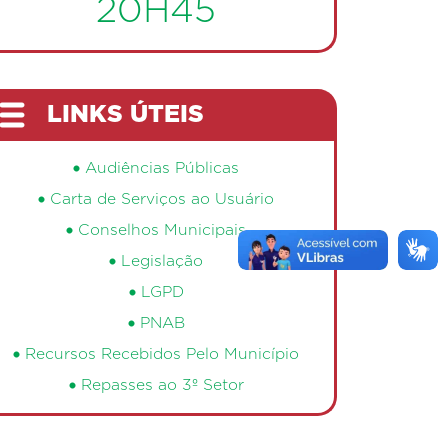
20H45
LINKS ÚTEIS
Audiências Públicas
Carta de Serviços ao Usuário
Conselhos Municipais
Legislação
LGPD
PNAB
Recursos Recebidos Pelo Município
Repasses ao 3º Setor