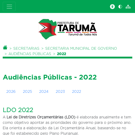
Você está aqui:
PÁGINA INICIAL
SECRETARIAS
SECRETARIA MUNICIPAL DE GOVERNO
AUDIÊNCIAS PÚBLICAS
2022
Audiências Públicas - 2022
2026
2025
2024
2023
2022
LDO 2022
A
Lei de Diretrizes Orçamentárias (LDO)
é elaborada anualmente e tem
como objetivo apontar as prioridades do governo para o próximo ano.
Ela orienta a elaboração da Lei Orçamentária Anual, baseando-se no
que foi estabelecido pelo Plano Plurianual.