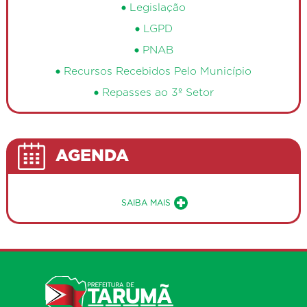
Legislação
LGPD
PNAB
Recursos Recebidos Pelo Município
Repasses ao 3º Setor
AGENDA
Sobre a Agenda de Eventos Públ
SAIBA MAIS