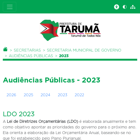
Você está aqui:
PÁGINA INICIAL
SECRETARIAS
SECRETARIA MUNICIPAL DE GOVERNO
AUDIÊNCIAS PÚBLICAS
2023
Audiências Públicas - 2023
2026
2025
2024
2023
2022
LDO 2023
A
Lei de Diretrizes Orçamentárias (LDO)
é elaborada anualmente e tem
como objetivo apontar as prioridades do governo para o próximo ano.
Ela orienta a elaboração da Lei Orçamentária Anual, baseando-se no
que foi estabelecido pelo Plano Plurianual.